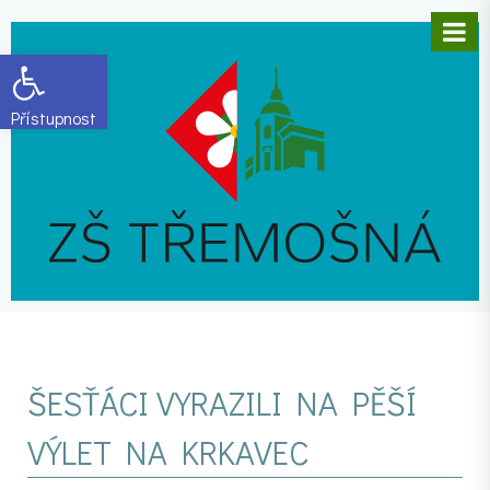
Open toolbar
ŠESŤÁCI VYRAZILI NA PĚŠÍ
VÝLET NA KRKAVEC