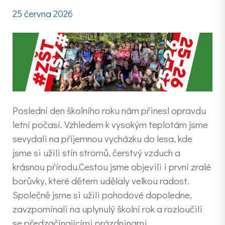
25 června 2026
Poslední den školního roku nám přinesl opravdu
letní počasí. Vzhledem k vysokým teplotám jsme
sevydali na příjemnou vycházku do lesa, kde
jsme si užili stín stromů, čerstvý vzduch a
krásnou přírodu.Cestou jsme objevili i první zralé
borůvky, které dětem udělaly velkou radost.
Společně jsme si užili pohodové dopoledne,
zavzpomínali na uplynulý školní rok a rozloučili
se předzačínajícími prázdninami.