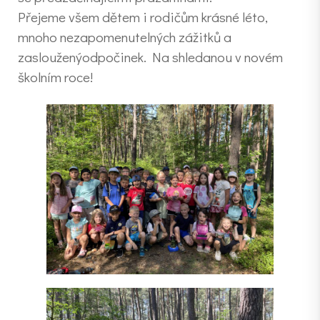
Přejeme všem dětem i rodičům krásné léto,
mnoho nezapomenutelných zážitků a
zaslouženýodpočinek. Na shledanou v novém
školním roce!