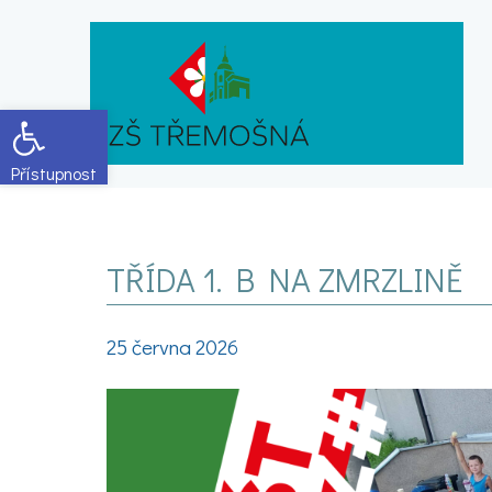
Open toolbar
TŘÍDA 1. B NA ZMRZLINĚ
25 června 2026