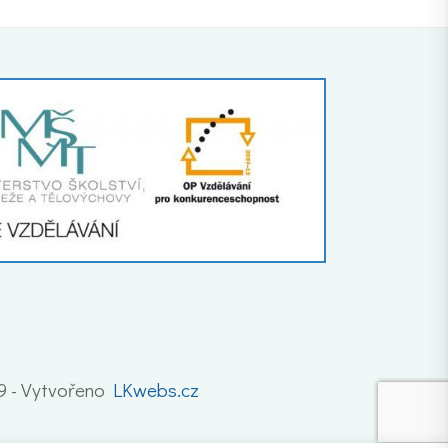
19 - Vytvořeno
LKwebs.cz