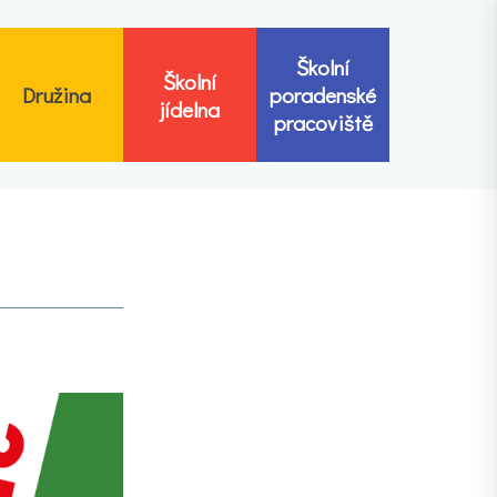
Školní
Školní
Družina
poradenské
jídelna
pracoviště