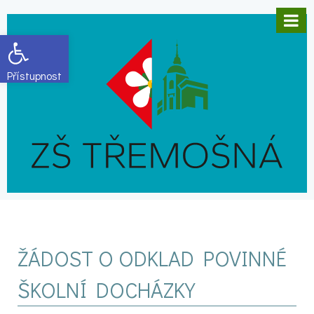
Open toolbar
ŽÁDOST O ODKLAD POVINNÉ
ŠKOLNÍ DOCHÁZKY