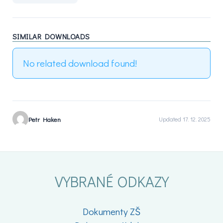
SIMILAR DOWNLOADS
No related download found!
Petr Haken
Updated 17. 12. 2025
VYBRANÉ ODKAZY
Dokumenty ZŠ