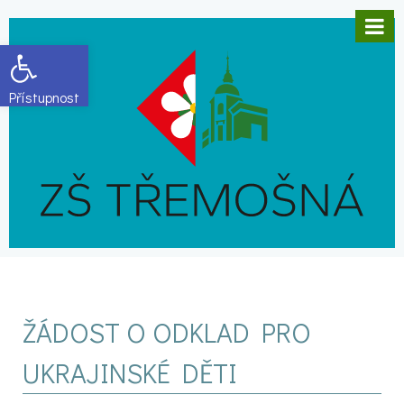
Open toolbar
ŽÁDOST O ODKLAD PRO
UKRAJINSKÉ DĚTI