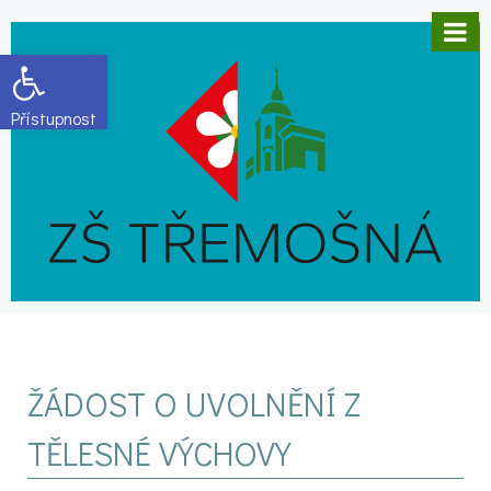
Open toolbar
ŽÁDOST O UVOLNĚNÍ Z
TĚLESNÉ VÝCHOVY