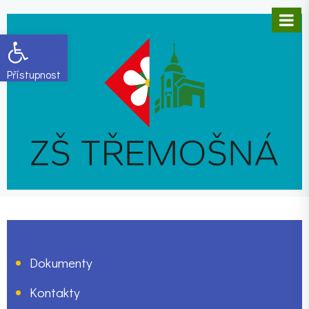
Open toolbar
Dokumenty
Kontakty