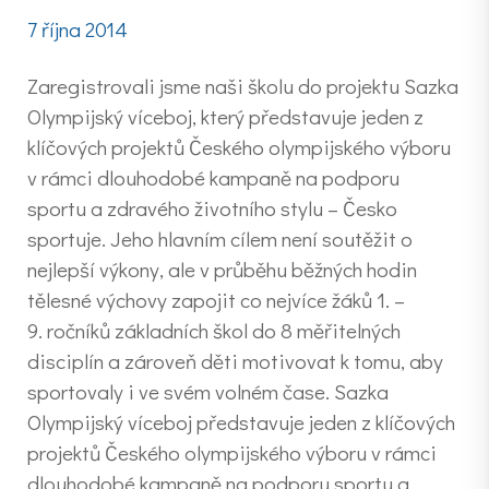
7 října 2014
Zaregistrovali jsme naši školu do projektu Sazka
Olympijský víceboj, který představuje jeden z
klíčových projektů Českého olympijského výboru
v rámci dlouhodobé kampaně na podporu
sportu a zdravého životního stylu – Česko
sportuje. Jeho hlavním cílem není soutěžit o
nejlepší výkony, ale v průběhu běžných hodin
tělesné výchovy zapojit co nejvíce žáků 1. –
9. ročníků základních škol do 8 měřitelných
disciplín a zároveň děti motivovat k tomu, aby
sportovaly i ve svém volném čase. Sazka
Olympijský víceboj představuje jeden z klíčových
projektů Českého olympijského výboru v rámci
dlouhodobé kampaně na podporu sportu a