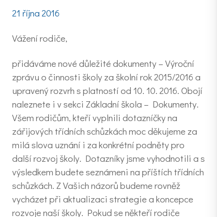
21 října 2016
Vážení rodiče,
přidáváme nové důležité dokumenty – Výroční
zprávu o činnosti školy za školní rok 2015/2016 a
upravený rozvrh s platností od 10. 10. 2016. Obojí
naleznete i v sekci Základní škola – Dokumenty.
Všem rodičům, kteří vyplnili dotazníčky na
zářijových třídních schůzkách moc děkujeme za
milá slova uznání i za konkrétní podněty pro
další rozvoj školy. Dotazníky jsme vyhodnotili a s
výsledkem budete seznámeni na příštích třídních
schůzkách. Z Vašich názorů budeme rovněž
vycházet při aktualizaci strategie a koncepce
rozvoje naší školy. Pokud se někteří rodiče