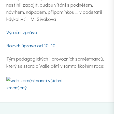
nestihli zapojit, budou vítáni s podnětem,
návrhem, nápadem, připomínkou … v podstatě
kdykoliv :). M. Siváková
Výroční zpráva
Rozvrh úprava od 10. 10.
Tým pedagogických i provozních zaměstnanců,
který se stará o Vaše děti v tomto školním roce: