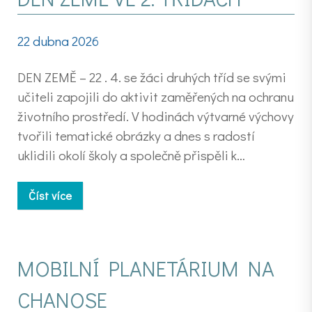
22 dubna 2026
DEN ZEMĚ – 22 . 4. se žáci druhých tříd se svými
učiteli zapojili do aktivit zaměřených na ochranu
životního prostředí. V hodinách výtvarné výchovy
tvořili tematické obrázky a dnes s radostí
uklidili okolí školy a společně přispěli k…
Číst více
MOBILNÍ PLANETÁRIUM NA
CHANOSE