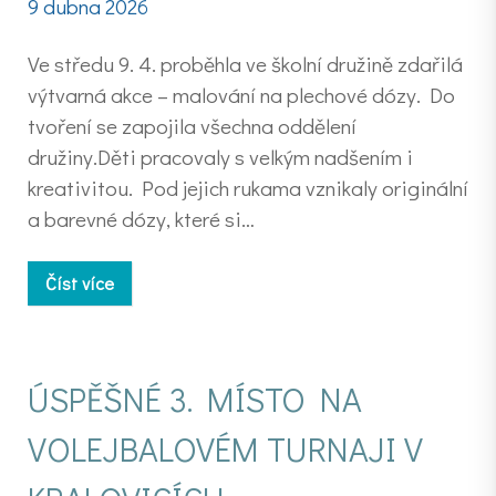
9 dubna 2026
Ve středu 9. 4. proběhla ve školní družině zdařilá
výtvarná akce – malování na plechové dózy. Do
tvoření se zapojila všechna oddělení
družiny.Děti pracovaly s velkým nadšením i
kreativitou. Pod jejich rukama vznikaly originální
a barevné dózy, které si…
Číst více
ÚSPĚŠNÉ 3. MÍSTO NA
VOLEJBALOVÉM TURNAJI V