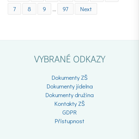
7
8
9
…
97
Next
VYBRANÉ ODKAZY
Dokumenty ZŠ
Dokumenty jídelna
Dokumenty družina
Kontakty ZŠ
GDPR
Přístupnost