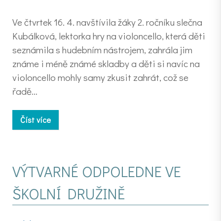
Ve čtvrtek 16. 4. navštívila žáky 2. ročníku slečna
Kubálková, lektorka hry na violoncello, která děti
seznámila s hudebním nástrojem, zahrála jim
známe i méně známé skladby a děti si navíc na
violoncello mohly samy zkusit zahrát, což se
řadě…
Číst více
VÝTVARNÉ ODPOLEDNE VE
ŠKOLNÍ DRUŽINĚ