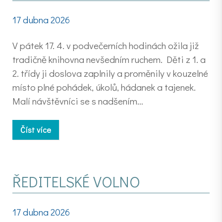
17 dubna 2026
V pátek 17. 4. v podvečerních hodinách ožila již
tradičně knihovna nevšedním ruchem. Děti z 1. a
2. třídy ji doslova zaplnily a proměnily v kouzelné
místo plné pohádek, úkolů, hádanek a tajenek.
Malí návštěvníci se s nadšením…
Číst více
ŘEDITELSKÉ VOLNO
17 dubna 2026