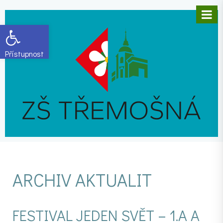
Open toolbar
ARCHIV AKTUALIT
FESTIVAL JEDEN SVĚT – 1.A A