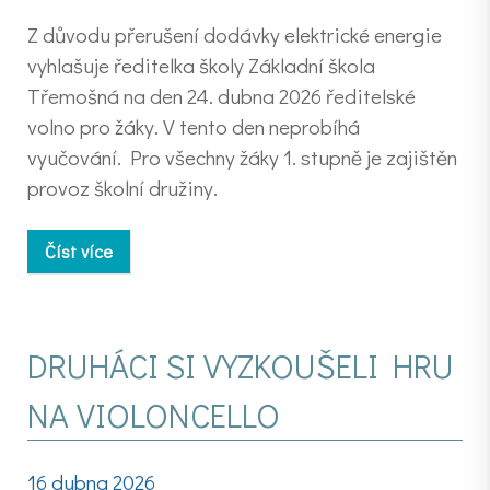
Z důvodu přerušení dodávky elektrické energie
vyhlašuje ředitelka školy Základní škola
Třemošná na den 24. dubna 2026 ředitelské
volno pro žáky. V tento den neprobíhá
vyučování. Pro všechny žáky 1. stupně je zajištěn
provoz školní družiny.
Číst více
DRUHÁCI SI VYZKOUŠELI HRU
NA VIOLONCELLO
16 dubna 2026