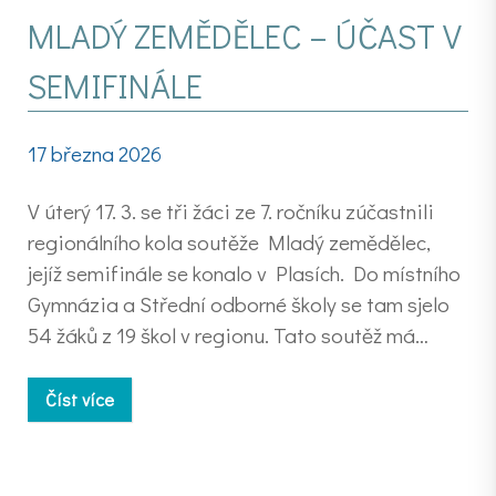
MLADÝ ZEMĚDĚLEC – ÚČAST V
SEMIFINÁLE
17 března 2026
V úterý 17. 3. se tři žáci ze 7. ročníku zúčastnili
regionálního kola soutěže Mladý zemědělec,
jejíž semifinále se konalo v Plasích. Do místního
Gymnázia a Střední odborné školy se tam sjelo
54 žáků z 19 škol v regionu. Tato soutěž má…
Číst více