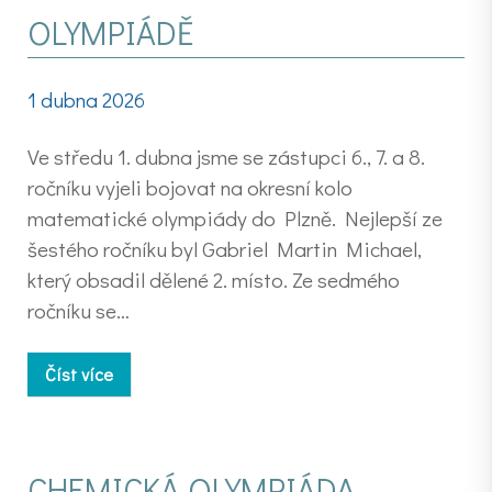
OLYMPIÁDĚ
1 dubna 2026
Ve středu 1. dubna jsme se zástupci 6., 7. a 8.
ročníku vyjeli bojovat na okresní kolo
matematické olympiády do Plzně. Nejlepší ze
šestého ročníku byl Gabriel Martin Michael,
který obsadil dělené 2. místo. Ze sedmého
ročníku se…
Číst více
CHEMICKÁ OLYMPIÁDA –