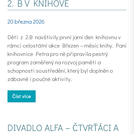
2. B V KNIHOVĚ
20 března 2026
Děti z 2.B navštívily první jarní den knihovnu v
rámci celostátní akce Březen – měsíc knihy. Paní
knihovnice Petra pro ně připravila pestrý
program zaměřený na rozvoj paměti a
schopnosti soustředění, který byl doplněn o
zábavné i poučné aktivity.
Číst více
DIVADLO ALFA – ČTVRŤÁCI A