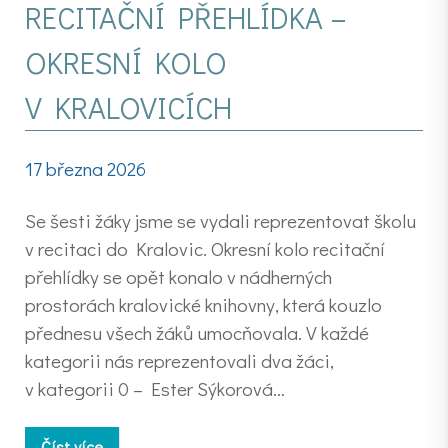
RECITAČNÍ PŘEHLÍDKA –
OKRESNÍ KOLO
V KRALOVICÍCH
17 března 2026
Se šesti žáky jsme se vydali reprezentovat školu
v recitaci do Kralovic. Okresní kolo recitační
přehlídky se opět konalo v nádherných
prostorách kralovické knihovny, která kouzlo
přednesu všech žáků umocňovala. V každé
kategorii nás reprezentovali dva žáci,
v kategorii 0 – Ester Sýkorová…
Číst více